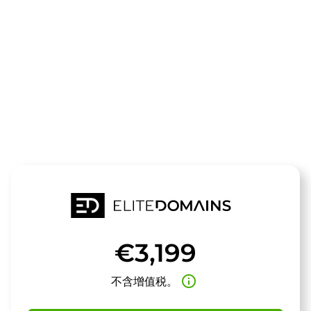
领域
themenwelt.
待售
€3,199
info_outline
不含增值税。