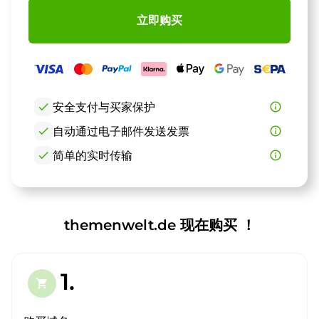
立即购买
check
安全支付与买家保护
info_outline
check
自动通过电子邮件发送发票
info_outline
check
简单的实时传输
info_outline
themenwelt.de 现在购买 ！
1.
shopping_cart