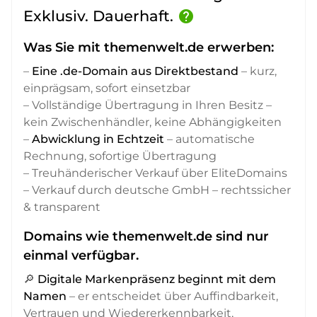
Exklusiv. Dauerhaft.
help
Was Sie mit themenwelt.de erwerben:
–
Eine .de-Domain aus Direktbestand
– kurz,
einprägsam, sofort einsetzbar
– Vollständige Übertragung in Ihren Besitz –
kein Zwischenhändler, keine Abhängigkeiten
–
Abwicklung in Echtzeit
– automatische
Rechnung, sofortige Übertragung
– Treuhänderischer Verkauf über EliteDomains
– Verkauf durch deutsche GmbH – rechtssicher
& transparent
Domains wie themenwelt.de sind nur
einmal verfügbar.
🔎
Digitale Markenpräsenz beginnt mit dem
Namen
– er entscheidet über Auffindbarkeit,
Vertrauen und Wiedererkennbarkeit,