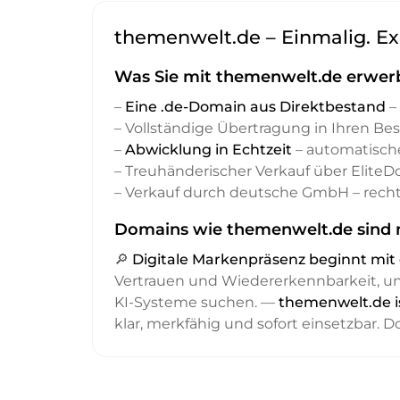
themenwelt.de – Einmalig. Ex
Was Sie mit themenwelt.de erwer
–
Eine .de-Domain aus Direktbestand
– 
– Vollständige Übertragung in Ihren Be
–
Abwicklung in Echtzeit
– automatisch
– Treuhänderischer Verkauf über Elite
– Verkauf durch deutsche GmbH – recht
Domains wie themenwelt.de sind n
🔎
Digitale Markenpräsenz beginnt m
Vertrauen und Wiedererkennbarkeit, 
KI-Systeme suchen. —
themenwelt.de i
klar, merkfähig und sofort einsetzbar. 